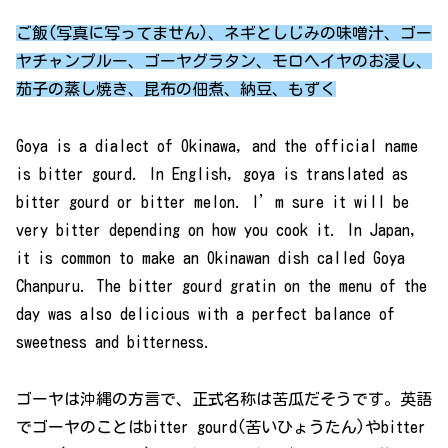
ご飯(写真に写ってません)、ネギとしじみの味噌汁、ゴー
ヤチャンプルー、ゴーヤグラタン、モロヘイヤのお浸し、
茄子の蒸し焼き、昆布の佃煮、納豆、もずく
Goya is a dialect of Okinawa, and the official name
is bitter gourd. In English, goya is translated as
bitter gourd or bitter melon. I’m sure it will be
very bitter depending on how you cook it. In Japan,
it is common to make an Okinawan dish called Goya
Chanpuru. The bitter gourd gratin on the menu of the
day was also delicious with a perfect balance of
sweetness and bitterness.
ゴーヤは沖縄の方言で、正式名称は苦瓜だそうです。英語
でゴーヤのことはbitter gourd(苦いひょうたん)やbitter