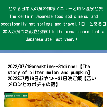
とある日本人の食の神様メニューと時々温泉と旅
The certain Japanese food god's menu, and
occasionally hot springs and travel.(旧：とある日
本人が食べた献立記録Old: The menu record that a
Japanese ate last year.)
2022/07/19breaktime～31dinner【The
story of bitter melon and pumpkin】
2022年7月19日おやつ～31日晩ご飯【苦い
メロンとカボチャの話】
japanese food lunch