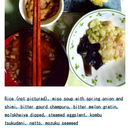
Rice (not pictured), miso soup with spring onion and
shimi, bitter gourd champuru, bitter melon gratin,
molokheiya dipped, steamed eggplant, kombu
tsukudani, natto, mozuku seaweed