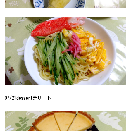
07/21dessertデザート