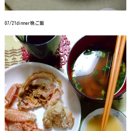
07/21dinner晩ご飯