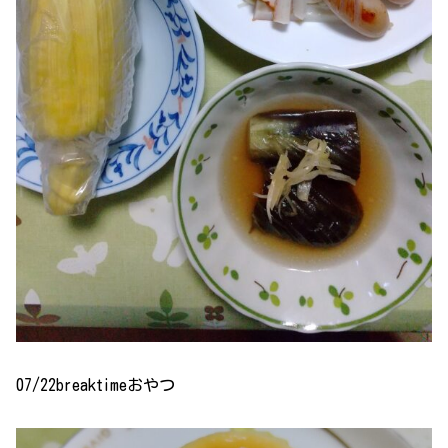
07/22breaktimeおやつ