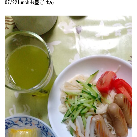
07/22lunchお昼ごはん