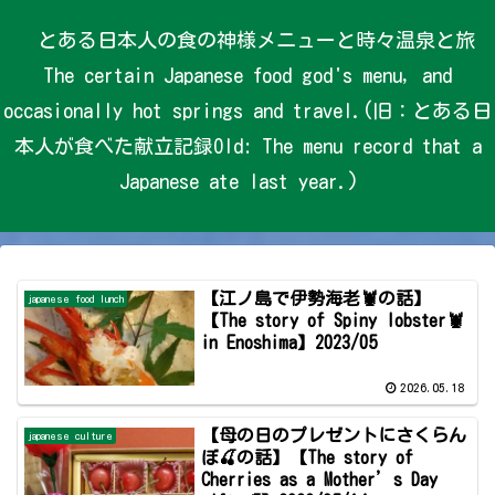
とある日本人の食の神様メニューと時々温泉と旅
The certain Japanese food god's menu, and
occasionally hot springs and travel.(旧：とある日
本人が食べた献立記録Old: The menu record that a
Japanese ate last year.)
【江ノ島で伊勢海老🦞の話】
japanese food lunch
【The story of Spiny lobster🦞
in Enoshima】2023/05
2026.05.18
【母の日のプレゼントにさくらん
japanese culture
ぼ🍒の話】【The story of
Cherries as a Mother’s Day