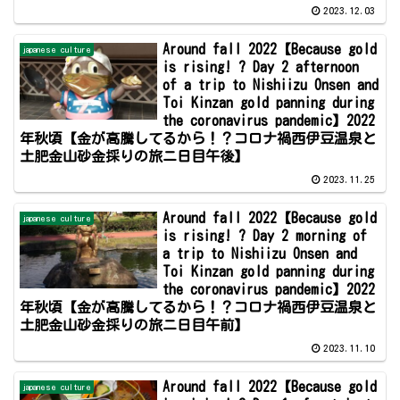
2023.12.03
Around fall 2022【Because gold
japanese culture
is rising! ? Day 2 afternoon
of a trip to Nishiizu Onsen and
Toi Kinzan gold panning during
the coronavirus pandemic】2022
年秋頃【金が高騰してるから！？コロナ禍西伊豆温泉と
土肥金山砂金採りの旅ニ日目午後】
2023.11.25
Around fall 2022【Because gold
japanese culture
is rising! ? Day 2 morning of
a trip to Nishiizu Onsen and
Toi Kinzan gold panning during
the coronavirus pandemic】2022
年秋頃【金が高騰してるから！？コロナ禍西伊豆温泉と
土肥金山砂金採りの旅ニ日目午前】
2023.11.10
Around fall 2022【Because gold
japanese culture