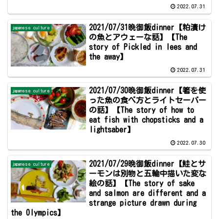
2022.07.31
2021/07/31晩御飯dinner【粕漬け
japanese culture
の魚とアウェーな話】【The
story of Pickled in lees and
the away】
2022.07.31
2021/07/30晩御飯dinner【箸を使
japanese culture
った魚の食べ方とライトセーバー
の話】【The story of how to
eat fish with chopsticks and a
lightsaber】
2022.07.30
2021/07/29晩御飯dinner【鮭とサ
japanese culture
ーモンは別物と五輪中描いた変な
絵の話】【The story of sake
and salmon are different and a
strange picture drawn during
the Olympics】