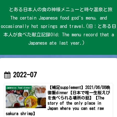
とある日本人の食の神様メニューと時々温泉と旅
The certain Japanese food god's menu, and
occasionally hot springs and travel.(旧：とある日
本人が食べた献立記録Old: The menu record that a
Japanese ate last year.)
2022-07
【補足supplement】2021/06/08晩
japanese food dinner
御飯dinner【日本で唯一生桜えび
を食べられる場所の話】【The
story of the only place in
Japan where you can eat raw
sakura shrimp】