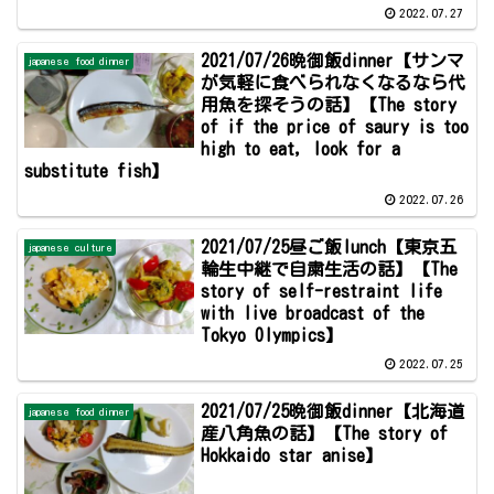
2022.07.27
2021/07/26晩御飯dinner【サンマ
japanese food dinner
が気軽に食べられなくなるなら代
用魚を探そうの話】【The story
of if the price of saury is too
high to eat, look for a
substitute fish】
2022.07.26
2021/07/25昼ご飯lunch【東京五
japanese culture
輪生中継で自粛生活の話】【The
story of self-restraint life
with live broadcast of the
Tokyo Olympics】
2022.07.25
2021/07/25晩御飯dinner【北海道
japanese food dinner
産八角魚の話】【The story of
Hokkaido star anise】