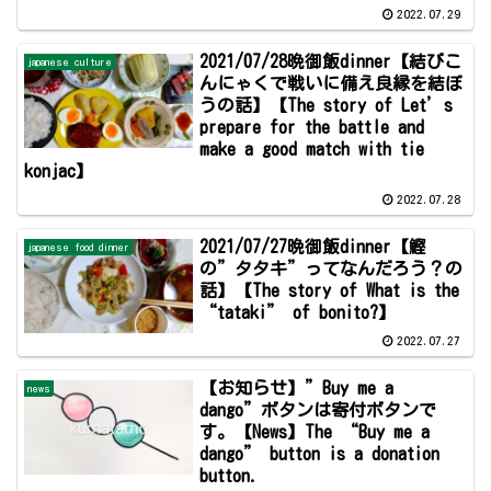
2022.07.29
2021/07/28晩御飯dinner【結びこ
japanese culture
んにゃくで戦いに備え良縁を結ぼ
うの話】【The story of Let’s
prepare for the battle and
make a good match with tie
konjac】
2022.07.28
2021/07/27晩御飯dinner【鰹
japanese food dinner
の”タタキ”ってなんだろう？の
話】【The story of What is the
“tataki” of bonito?】
2022.07.27
【お知らせ】”Buy me a
news
dango”ボタンは寄付ボタンで
す。【News】The “Buy me a
dango” button is a donation
button.