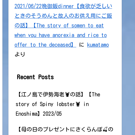
2021/06/22晩御飯dinner【食欲が乏しい
ときのそうめんと故人のお供え用にご飯
の話】【The story of somen to eat
when you have anorexia and rice to
offer to the deceased】
に
kumatamo
より
Recent Posts
【江ノ島で伊勢海老🦞の話】【The
story of Spiny lobster🦞 in
Enoshima】2023/05
【母の日のプレゼントにさくらんぼ🍒の