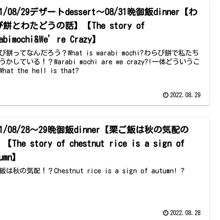
21/08/29デザートdessert～08/31晩御飯dinner【わ
餅とわたどうの話】【The story of
abimochi&We’re Crazy】
び餅ってなんだろう？What is warabi mochi?わらび餅で私たち
うかしている！？Warabi mochi are we crazy?!一体どういうこ
hat the hell is that?
2022.08.29
21/08/28～29晩御飯dinner【栗ご飯は秋の気配の
The story of chestnut rice is a sign of
tumn】
は秋の気配！？Chestnut rice is a sign of autumn! ?
2022.08.28