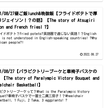
21/08/27昼ご飯lunch&晩御飯【フライドポテトで厚
ジェイソン！？の話】【The story of Atsugiri
on and French fries! ?】
イドポテト？Fried poteto?英語圏で通じない英語！？English
t is not understood in English-speaking countries! ?Why
rican people?!
2022.08.27
021/08/27【パラビクトリーブーケと車椅子バスケの
The story of Paralympic Victory Bouquet and
elchair Basketball】
クトリーブーケって？What is the Paralympic Victory
uquet?車椅子バスケで一富士二鷹三茄子！？Wheelchair
etball, 1 Fuji, 2 Taka, 3 eggplants! ?