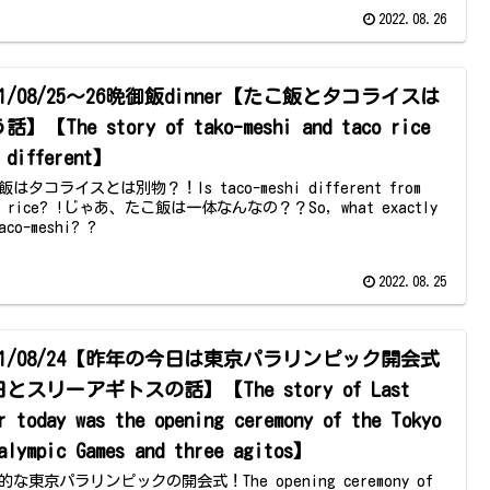
2022.08.26
21/08/25～26晩御飯dinner【たこ飯とタコライスは
話】【The story of tako-meshi and taco rice
 different】
はタコライスとは別物？！Is taco-meshi different from
o rice? !じゃあ、たこ飯は一体なんなの？？So, what exactly
aco-meshi? ?
2022.08.25
021/08/24【昨年の今日は東京パラリンピック開会式
とスリーアギトスの話】【The story of Last
r today was the opening ceremony of the Tokyo
alympic Games and three agitos】
的な東京パラリンピックの開会式！The opening ceremony of