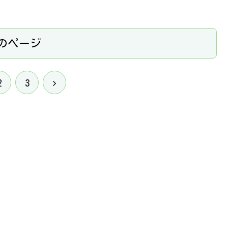
のページ
次
2
3
へ