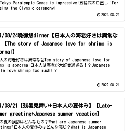
 Tokyo Paralympic Games is impressive!五輪式の口直し！For
sing the Olympic ceremony!
2022.08.24
21/08/24晩御飯dinner【日本人の海老好きは異常な
The story of Japanese love for shrimp is
normal】
の海老好きは異常な話Tea story of Japanese love for
rimp is abnormal日本人は海老が大好き過ぎる！？Japanese
ple love shrimp too much! ?
2022.08.24
21/08/21【残暑見舞い+日本人の夏休み】【Late-
mer greeting+Japanese summer vacation】
の夏の挨拶はどんなもの？What are Japanese summer
etings?日本人の夏休みはどんな感じ？What is Japanese