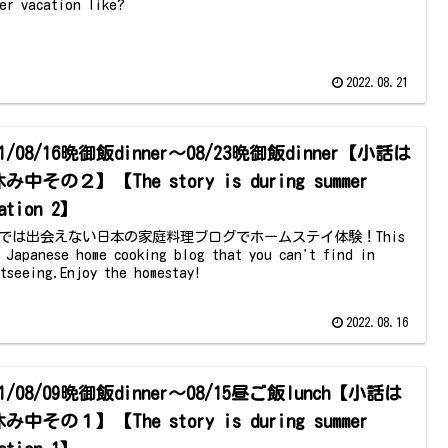
er vacation like?
2022.08.21
21/08/16晩御飯dinner～08/23晩御飯dinner【小話は
み中その２】【The story is during summer
ation 2】
では出会えない日本の家庭料理ブログでホームステイ体験！This
a Japanese home cooking blog that you can't find in
htseeing.Enjoy the homestay!
2022.08.16
21/08/09晩御飯dinner～08/15昼ご飯lunch【小話は
み中その１】【The story is during summer