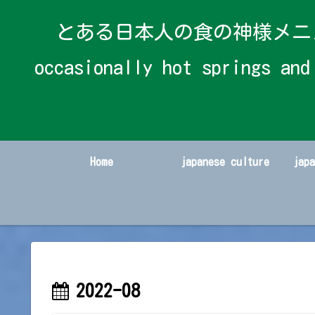
とある日本人の食の神様メニューと時々温
occasionally hot spring
Home
japanese culture
jap
2022-08