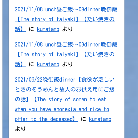
2021/11/08lunch昼ご飯～09dinner晩御飯
【The story of taiyaki】【たい焼きの
話】
に
kumatamo
より
2021/11/08lunch昼ご飯～09dinner晩御飯
【The story of taiyaki】【たい焼きの
話】
に
kumatamo
より
2021/06/22晩御飯dinner【食欲が乏しい
ときのそうめんと故人のお供え用にご飯
の話】【The story of somen to eat
when you have anorexia and rice to
offer to the deceased】
に
kumatamo
より