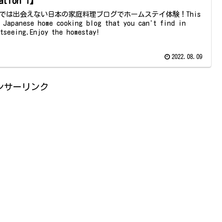
ation 1】
では出会えない日本の家庭料理ブログでホームステイ体験！This
a Japanese home cooking blog that you can't find in
htseeing.Enjoy the homestay!
2022.08.09
ンサーリンク