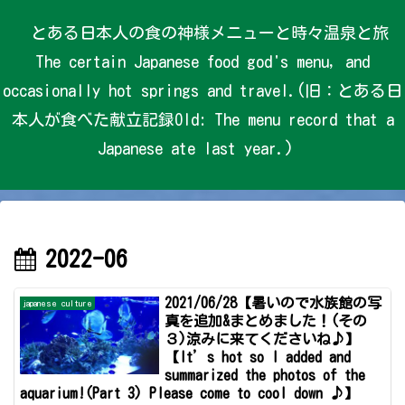
とある日本人の食の神様メニューと時々温泉と旅
The certain Japanese food god's menu, and
occasionally hot springs and travel.(旧：とある日
本人が食べた献立記録Old: The menu record that a
Japanese ate last year.)
2022-06
2021/06/28【暑いので水族館の写
japanese culture
真を追加&まとめました！(その
３)涼みに来てくださいね♪】
【It’s hot so I added and
summarized the photos of the
aquarium!(Part 3) Please come to cool down ♪】