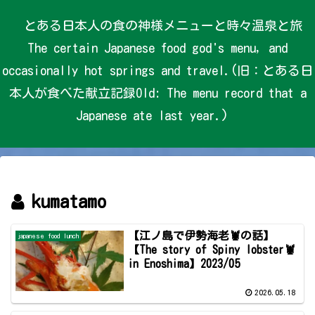
とある日本人の食の神様メニューと時々温泉と旅
The certain Japanese food god's menu, and
occasionally hot springs and travel.(旧：とある日
本人が食べた献立記録Old: The menu record that a
Japanese ate last year.)
kumatamo
【江ノ島で伊勢海老🦞の話】
japanese food lunch
【The story of Spiny lobster🦞
in Enoshima】2023/05
2026.05.18