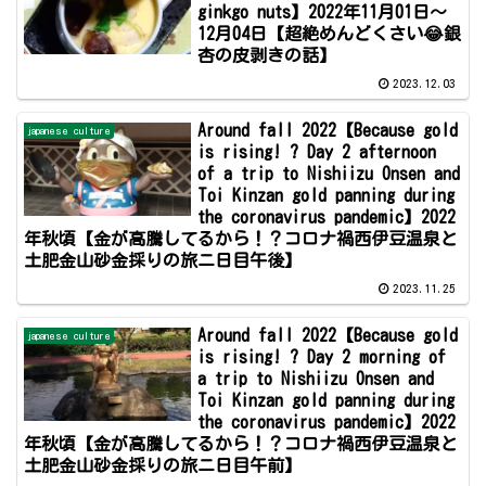
ginkgo nuts】2022年11月01日～
12月04日【超絶めんどくさい😂銀
杏の皮剥きの話】
2023.12.03
Around fall 2022【Because gold
japanese culture
is rising! ? Day 2 afternoon
of a trip to Nishiizu Onsen and
Toi Kinzan gold panning during
the coronavirus pandemic】2022
年秋頃【金が高騰してるから！？コロナ禍西伊豆温泉と
土肥金山砂金採りの旅ニ日目午後】
2023.11.25
Around fall 2022【Because gold
japanese culture
is rising! ? Day 2 morning of
a trip to Nishiizu Onsen and
Toi Kinzan gold panning during
the coronavirus pandemic】2022
年秋頃【金が高騰してるから！？コロナ禍西伊豆温泉と
土肥金山砂金採りの旅ニ日目午前】