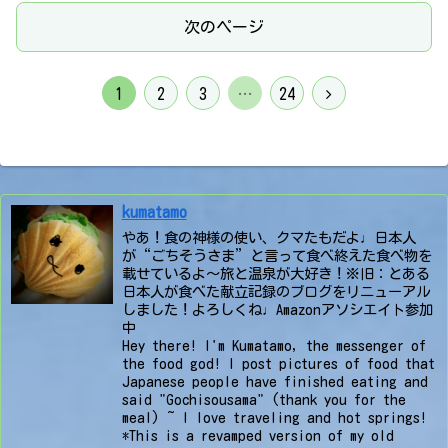
次のページ
次
1
2
3
…
24
へ
kumatamo
やあ！食の神様の使い、クマたもだよ♩日本人
が“ごちそうさま”と言って食べ終えた食べ物を
載せているよ〜旅と温泉が大好き！※旧：とある
日本人が食べた献立記録のブログをリニューアル
しました！よろしくね♩Amazonアソシエイト参加
中
Hey there! I'm Kumatamo, the messenger of
the food god! I post pictures of food that
Japanese people have finished eating and
said "Gochisousama" (thank you for the
meal) ~ I love traveling and hot springs!
*This is a revamped version of my old