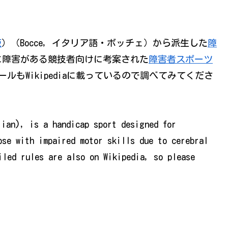
版
）（Bocce, イタリア語・ボッチェ）から派生した
障
に障害がある競技者向けに考案された
障害者スポーツ
ルールもWikipediaに載っているので調べてみてくださ
lian), is a handicap sport designed for
ose with impaired motor skills due to cerebral
iled rules are also on Wikipedia, so please