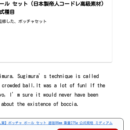
 ボール セット (日本製帝人コードレ高級素材)
式種目
監修した、ボッチャセット
gimura. Sugimura’s technique is called
 crowded ball.It was a lot of fun! If the
kyo, I’m sure it would never have been
about the existence of boccia.
賞】ボッチャ ボール セット 直径86mm 重量275g 公式規格 ミディアム