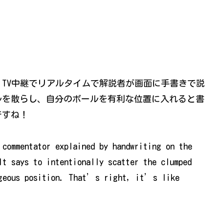
TV中継でリアルタイムで解説者が画面に手書きで説
ルを散らし、自分のボールを有利な位置に入れると書
ですね！
 commentator explained by handwriting on the
It says to intentionally scatter the clumped
ageous position. That’s right, it’s like