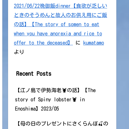
2021/06/22晩御飯dinner【食欲が乏しい
ときのそうめんと故人のお供え用にご飯
の話】【The story of somen to eat
when you have anorexia and rice to
offer to the deceased】
に
kumatamo
より
Recent Posts
【江ノ島で伊勢海老🦞の話】【The
story of Spiny lobster🦞 in
Enoshima】2023/05
【母の日のプレゼントにさくらんぼ🍒の