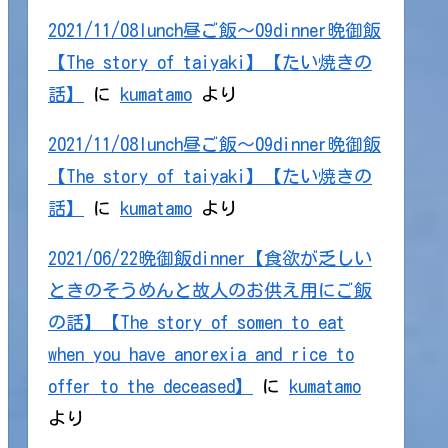
2021/11/08lunch昼ご飯～09dinner晩御飯
【The story of taiyaki】【たい焼きの
話】
に
kumatamo
より
2021/11/08lunch昼ご飯～09dinner晩御飯
【The story of taiyaki】【たい焼きの
話】
に
kumatamo
より
2021/06/22晩御飯dinner【食欲が乏しい
ときのそうめんと故人のお供え用にご飯
の話】【The story of somen to eat
when you have anorexia and rice to
offer to the deceased】
に
kumatamo
より