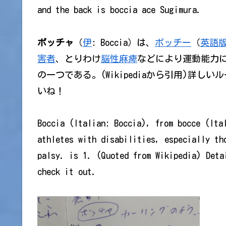
and the back is boccia ace Sugimura.
ボッチャ
（
伊
: Boccia）は、
ボッチー
（
英語
害者
、とりわけ
脳性麻痺
などにより運動能力
の一つである。(Wikipediaから引用)詳しい
いね！
Boccia (Italian: Boccia), from bocce (Ita
athletes with disabilities, especially th
palsy. is 1. (Quoted from Wikipedia) Deta
check it out.