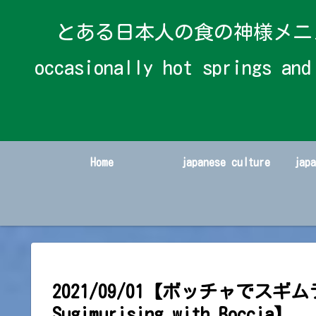
とある日本人の食の神様メニューと時々温
occasionally hot spring
Home
japanese culture
jap
2021/09/01【ボッチャでスギム
Sugimurising with Boccia】