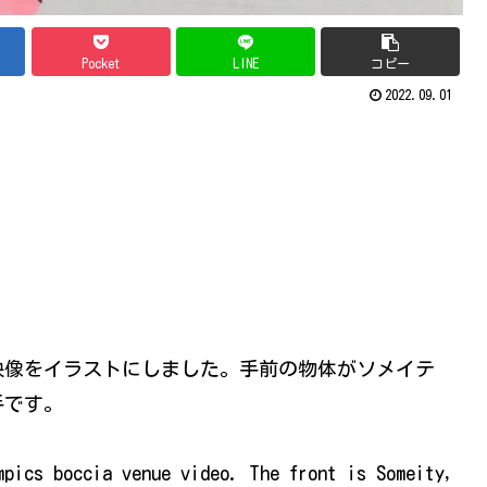
Pocket
LINE
コピー
2022.09.01
映像をイラストにしました。手前の物体がソメイテ
手です。
mpics boccia venue video. The front is Someity,