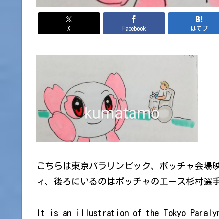
X
Facebook
はてブ
こちらは東京パラリンピック、ボッチャ会場
ィ、後ろにいるのはボッチャのエース杉村選
It is an illustration of the Tokyo Paraly