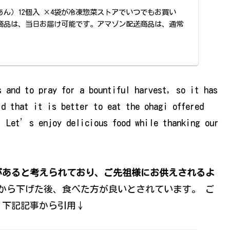
あん）12個入 ×4袋が冷凍惣菜ストアでいつでもお買い
商品は、当日お届け可能です。アマゾン配送商品は、通常
。
s and to pray for a bountiful harvest, so it has
id that it is better to eat the ohagi offered
. Let’s enjoy delicious food while thanking our
があると考えられており、ご先祖様にお供えされるよ
から下げた後、食べた方が良いとされています。 ご
。下記記事から引用↓