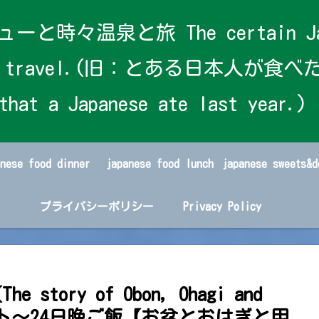
泉と旅 The certain Japanese
s and travel.(旧：とある日本人が食べた
that a Japanese ate last year.)
anese food dinner
japanese food lunch
プライバシーポリシー
Privacy Policy
The story of Obon, Ohagi and
デザート～24日晩ご飯【お盆とおはぎと甲