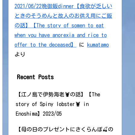
2021/06/22晩御飯dinner【食欲が乏しい
ときのそうめんと故人のお供え用にご飯
の話】【The story of somen to eat
when you have anorexia and rice to
offer to the deceased】
に
kumatamo
より
Recent Posts
【江ノ島で伊勢海老🦞の話】【The
story of Spiny lobster🦞 in
Enoshima】2023/05
【母の日のプレゼントにさくらんぼ🍒の