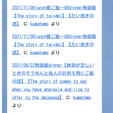
2021/11/08lunch昼ご飯～09dinner晩御飯
【The story of taiyaki】【たい焼きの
話】
に
kumatamo
より
2021/11/08lunch昼ご飯～09dinner晩御飯
【The story of taiyaki】【たい焼きの
話】
に
kumatamo
より
2021/06/22晩御飯dinner【食欲が乏しい
ときのそうめんと故人のお供え用にご飯
の話】【The story of somen to eat
when you have anorexia and rice to
offer to the deceased】
に
kumatamo
より