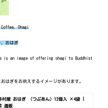
 Coffee, Ohagi
ー、おはぎ
e is an image of offering ohagi to Buddhist
におはぎをお供えするイメージがあります。
冷凍]井村屋 おはぎ （つぶあん）12個入 ×4袋 |
菜 通販