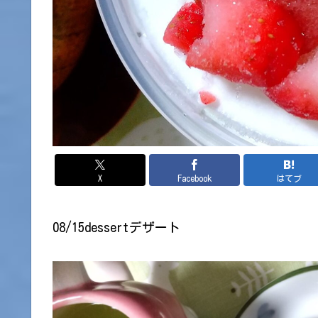
X
Facebook
はてブ
08/15dessertデザート