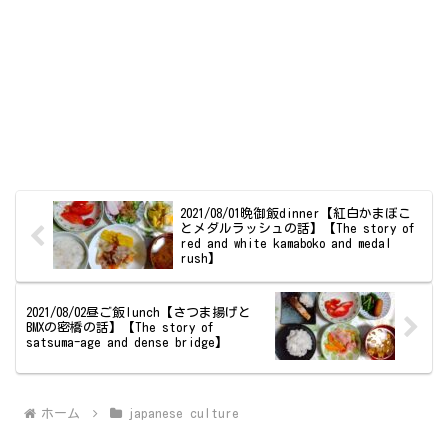
2021/08/01晩御飯dinner【紅白かまぼこ
とメダルラッシュの話】【The story of
red and white kamaboko and medal
rush】
2021/08/02昼ご飯lunch【さつま揚げと
BMXの密橋の話】【The story of
satsuma-age and dense bridge】
ホーム
japanese culture