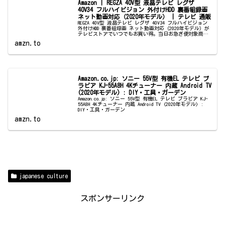
Amazon | REGZA 40V型 液晶テレビ レグザ
40V34 フルハイビジョン 外付けHDD 裏番組録画
ネット動画対応（2020年モデル） | テレビ 通販
REGZA 40V型 液晶テレビ レグザ 40V34 フルハイビジョン
外付けHDD 裏番組録画 ネット動画対応（2020年モデル）が
テレビストアでいつでもお買い得。当日お急ぎ便対象商品
は、当日お届け可能です。アマゾン配送商品は、通常配送
amzn.to
無...
Amazon.co.jp: ソニー 55V型 有機EL テレビ ブ
ラビア KJ-55A8H 4Kチューナー 内蔵 Android TV
(2020年モデル) : DIY・工具・ガーデン
Amazon.co.jp: ソニー 55V型 有機EL テレビ ブラビア KJ-
55A8H 4Kチューナー 内蔵 Android TV (2020年モデル) :
DIY・工具・ガーデン
amzn.to
japanese culture
スポンサーリンク