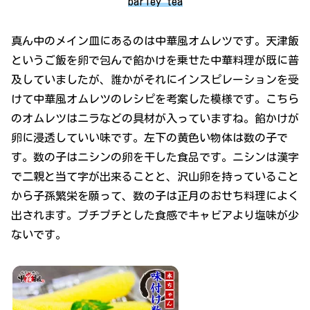
barley tea
真ん中のメイン皿にあるのは中華風オムレツです。天津飯
というご飯を卵で包んで餡かけを乗せた中華料理が既に普
及していましたが、誰かがそれにインスピレーションを受
けて中華風オムレツのレシピを考案した模様です。こちら
のオムレツはニラなどの具材が入っていますね。餡かけが
卵に浸透していい味です。左下の黄色い物体は数の子で
す。数の子はニシンの卵を干した食品です。ニシンは漢字
で二親と当て字が出来ることと、沢山卵を持っていること
から子孫繁栄を願って、数の子は正月のおせち料理によく
出されます。プチプチとした食感でキャビアより塩味が少
ないです。