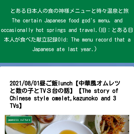
とある日本人の食の神様メニューと時々温泉と旅
The certain Japanese food god's menu, and
occasionally hot springs and travel.(旧：とある日
本人が食べた献立記録Old: The menu record that a
Japanese ate last year.)
2021/08/01昼ご飯lunch【中華風オムレツ
と数の子とTV３台の話】【The story of
Chinese style omelet,kazunoko and 3
TVs】
japanese culture