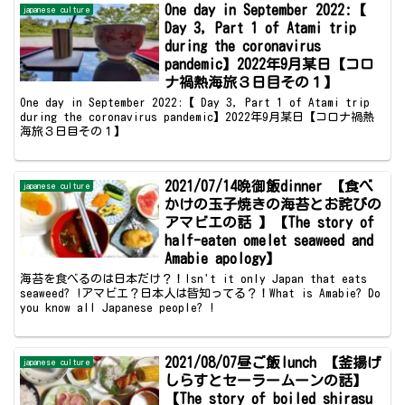
One day in September 2022:【
japanese culture
Day 3, Part 1 of Atami trip
during the coronavirus
pandemic】2022年9月某日【コロ
ナ禍熱海旅３日目その１】
One day in September 2022:【 Day 3, Part 1 of Atami trip
during the coronavirus pandemic】2022年9月某日【コロナ禍熱
海旅３日目その１】
2021/07/14晩御飯dinner 【食べ
japanese culture
かけの玉子焼きの海苔とお詫びの
アマビエの話 】【The story of
half-eaten omelet seaweed and
Amabie apology】
海苔を食べるのは日本だけ？！Isn't it only Japan that eats
seaweed? !アマビエ？日本人は皆知ってる？！What is Amabie? Do
you know all Japanese people? !
2021/08/07昼ご飯lunch 【釜揚げ
japanese culture
しらすとセーラームーンの話】
【The story of boiled shirasu