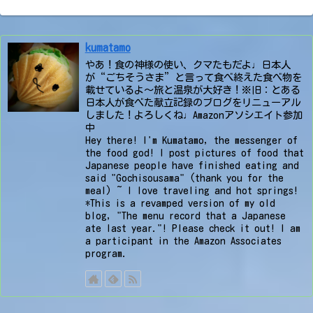
kumatamo
やあ！食の神様の使い、クマたもだよ♩日本人
が“ごちそうさま”と言って食べ終えた食べ物を
載せているよ〜旅と温泉が大好き！※旧：とある
日本人が食べた献立記録のブログをリニューアル
しました！よろしくね♩Amazonアソシエイト参加
中
Hey there! I'm Kumatamo, the messenger of
the food god! I post pictures of food that
Japanese people have finished eating and
said "Gochisousama" (thank you for the
meal) ~ I love traveling and hot springs!
*This is a revamped version of my old
blog, "The menu record that a Japanese
ate last year."! Please check it out! I am
a participant in the Amazon Associates
program.