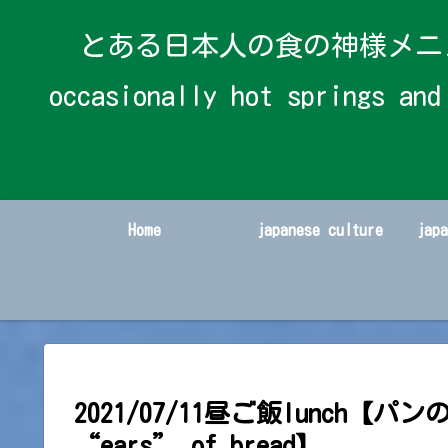
とある日本人の食の神様メニューと時々温
occasionally hot spring
Home
japanese culture
jap
2021/07/11昼ご飯lunch【パン
“ears” of bread】