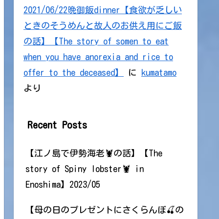
2021/06/22晩御飯dinner【食欲が乏しい
ときのそうめんと故人のお供え用にご飯
の話】【The story of somen to eat
when you have anorexia and rice to
offer to the deceased】
に
kumatamo
より
Recent Posts
【江ノ島で伊勢海老🦞の話】【The
story of Spiny lobster🦞 in
Enoshima】2023/05
【母の日のプレゼントにさくらんぼ🍒の