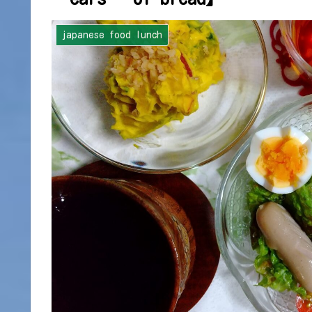
japanese food lunch