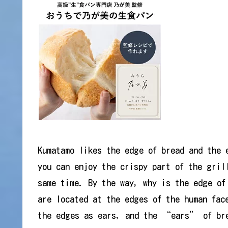
Kumatamo likes the edge of bread and the 
you can enjoy the crispy part of the gril
same time. By the way, why is the edge o
are located at the edges of the human fac
the edges as ears, and the “ears” of bre