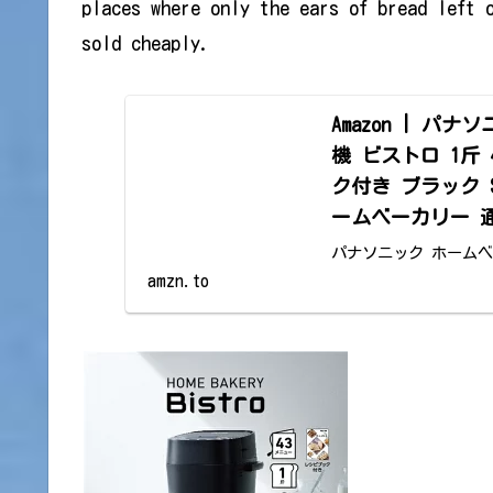
places where only the ears of bread left 
sold cheaply.
Amazon | 
機 ビストロ 1斤
ク付き ブラック SD-
ームベーカリー 
パナソニック ホームベ
低糖質パン 生食パン レ
amzn.to
ストアでいつでもお買