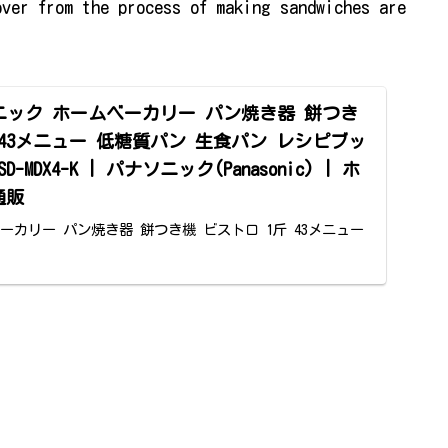
over from the process of making sandwiches are
パナソニック ホームベーカリー パン焼き器 餅つき
 43メニュー 低糖質パン 生食パン レシピブッ
MDX4-K | パナソニック(Panasonic) | ホ
通販
ーカリー パン焼き器 餅つき機 ビストロ 1斤 43メニュー
シピブック付き ブラック SD-MDX4-Kがホームベーカリー
い得。当日お急ぎ便対象商品は、当日お届け可能です。...