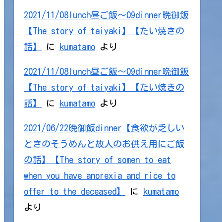
2021/11/08lunch昼ご飯～09dinner晩御飯
【The story of taiyaki】【たい焼きの
話】
に
kumatamo
より
2021/11/08lunch昼ご飯～09dinner晩御飯
【The story of taiyaki】【たい焼きの
話】
に
kumatamo
より
2021/06/22晩御飯dinner【食欲が乏しい
ときのそうめんと故人のお供え用にご飯
の話】【The story of somen to eat
when you have anorexia and rice to
offer to the deceased】
に
kumatamo
より