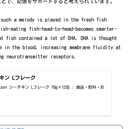
ことで、記憶をサポートすると考えられています。
 such a melody is played in the fresh fish
ish-eating fish-head-to-head-becomes smarter-
t fish contained a lot of DHA. DHA is thought
e in the blood, increasing membrane fluidity at
ng neurotransmitter receptors.
ーチキン Lフレーク
y Amazon シーチキン Lフレーク 70g×12缶 : 食品・飲料・お