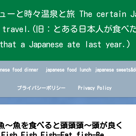
泉と旅 The certain Japanese
s and travel.(旧：とある日本人が食べた
that a Japanese ate last year.)
anese food dinner
japanese food lunch
プライバシーポリシー
Privacy Policy
r【魚魚魚～魚を食べると頭頭頭～頭が良く
h Fish Fish-Eat fish-Be