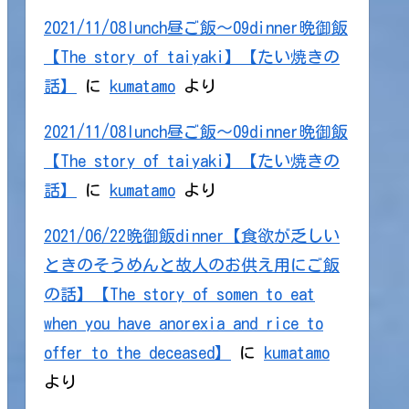
2021/11/08lunch昼ご飯～09dinner晩御飯
【The story of taiyaki】【たい焼きの
話】
に
kumatamo
より
2021/11/08lunch昼ご飯～09dinner晩御飯
【The story of taiyaki】【たい焼きの
話】
に
kumatamo
より
2021/06/22晩御飯dinner【食欲が乏しい
ときのそうめんと故人のお供え用にご飯
の話】【The story of somen to eat
when you have anorexia and rice to
offer to the deceased】
に
kumatamo
より