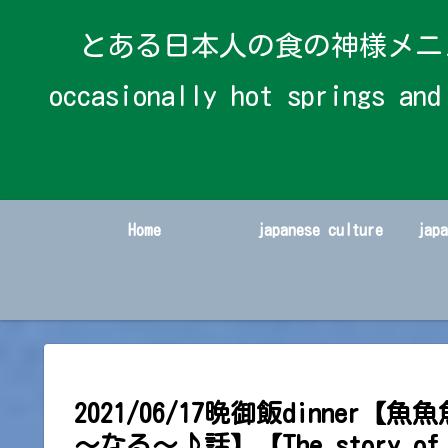
とある日本人の食の神様メニューと時々温
occasionally hot spring
Home
japanese culture
jap
2021/06/17晩御飯dinne
～なる～♪話】【The story of Fis