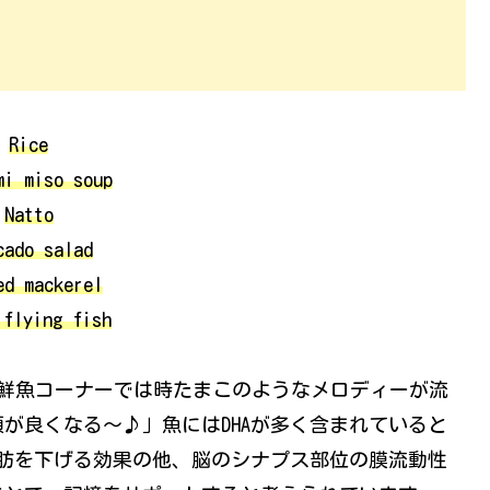
Rice
mi miso soup
Natto
cado salad
ed mackerel
 flying fish
の鮮魚コーナーでは時たまこのようなメロディーが流
が良くなる～♪」魚にはDHAが多く含まれていると
脂肪を下げる効果の他、脳のシナプス部位の膜流動性