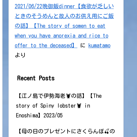
2021/06/22晩御飯dinner【食欲が乏しい
ときのそうめんと故人のお供え用にご飯
の話】【The story of somen to eat
when you have anorexia and rice to
offer to the deceased】
に
kumatamo
より
Recent Posts
【江ノ島で伊勢海老🦞の話】【The
story of Spiny lobster🦞 in
Enoshima】2023/05
【母の日のプレゼントにさくらんぼ🍒の