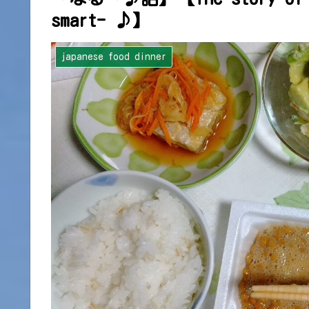
smart- ♪】
japanese food dinner