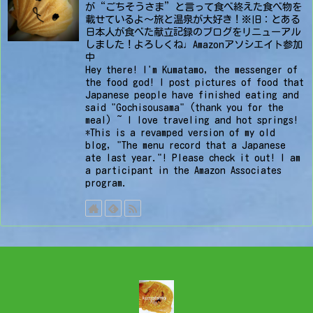
が“ごちそうさま”と言って食べ終えた食べ物を
載せているよ〜旅と温泉が大好き！※旧：とある
日本人が食べた献立記録のブログをリニューアル
しました！よろしくね♩Amazonアソシエイト参加
中
Hey there! I'm Kumatamo, the messenger of
the food god! I post pictures of food that
Japanese people have finished eating and
said "Gochisousama" (thank you for the
meal) ~ I love traveling and hot springs!
*This is a revamped version of my old
blog, "The menu record that a Japanese
ate last year."! Please check it out! I am
a participant in the Amazon Associates
program.