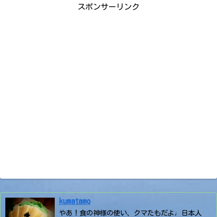
スポンサーリンク
kumatamo
やあ！食の神様の使い、クマたもだよ♩日本人