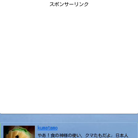
スポンサーリンク
kumatamo
やあ！食の神様の使い、クマたもだよ♩日本人