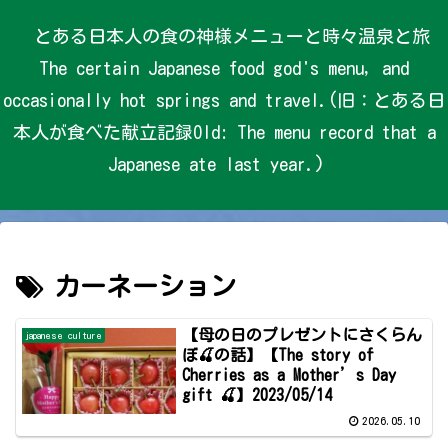
とある日本人の食の神様メニューと時々温泉と旅
The certain Japanese food god's menu, and
occasionally hot springs and travel.(旧：とある日
本人が食べた献立記録Old: The menu record that a
Japanese ate last year.)
カーネーション
【母の日のプレゼントにさくらん
japanese culture
ぼ🍒の話】【The story of
Cherries as a Mother’s Day
gift 🍒】2023/05/14
2026.05.10