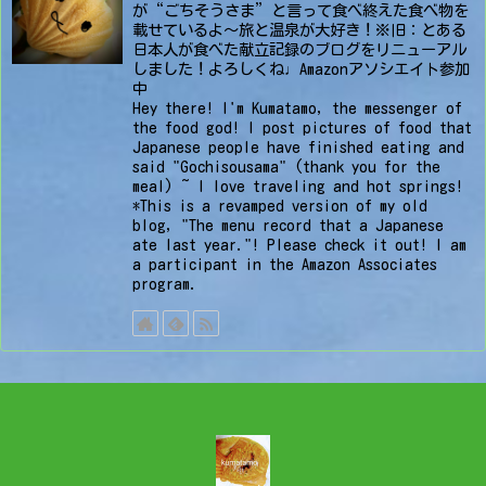
が“ごちそうさま”と言って食べ終えた食べ物を
載せているよ〜旅と温泉が大好き！※旧：とある
日本人が食べた献立記録のブログをリニューアル
しました！よろしくね♩Amazonアソシエイト参加
中
Hey there! I'm Kumatamo, the messenger of
the food god! I post pictures of food that
Japanese people have finished eating and
said "Gochisousama" (thank you for the
meal) ~ I love traveling and hot springs!
*This is a revamped version of my old
blog, "The menu record that a Japanese
ate last year."! Please check it out! I am
a participant in the Amazon Associates
program.