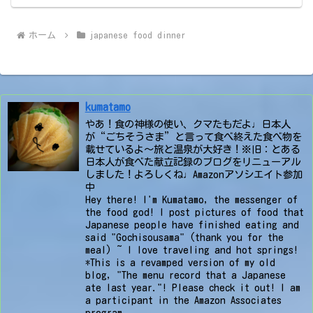
ホーム
japanese food dinner
kumatamo
やあ！食の神様の使い、クマたもだよ♩日本人
が“ごちそうさま”と言って食べ終えた食べ物を
載せているよ〜旅と温泉が大好き！※旧：とある
日本人が食べた献立記録のブログをリニューアル
しました！よろしくね♩Amazonアソシエイト参加
中
Hey there! I'm Kumatamo, the messenger of
the food god! I post pictures of food that
Japanese people have finished eating and
said "Gochisousama" (thank you for the
meal) ~ I love traveling and hot springs!
*This is a revamped version of my old
blog, "The menu record that a Japanese
ate last year."! Please check it out! I am
a participant in the Amazon Associates
program.