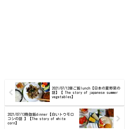
2021/07/12昼ご飯lunch【日本の夏野菜の
話】【 The story of japanese summer
vegetables】
2021/07/13晩御飯dinner【白いトウモロ
コシの話 】【The story of white
corn】