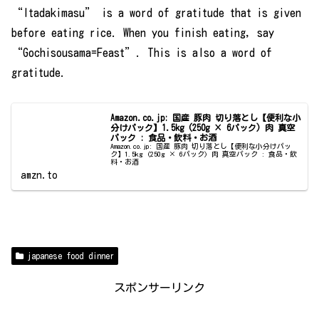
“Itadakimasu” is a word of gratitude that is given
before eating rice. When you finish eating, say
“Gochisousama=Feast”. This is also a word of
gratitude.
Amazon.co.jp: 国産 豚肉 切り落とし【便利な小
分けパック】1.5kg (250g × 6パック) 肉 真空
パック : 食品・飲料・お酒
Amazon.co.jp: 国産 豚肉 切り落とし【便利な小分けパッ
ク】1.5kg (250g × 6パック) 肉 真空パック : 食品・飲
料・お酒
amzn.to
japanese food dinner
スポンサーリンク