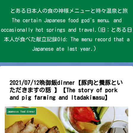
とある日本人の食の神様メニューと時々温泉と旅
The certain Japanese food god's menu, and
occasionally hot springs and travel.(旧：とある日
本人が食べた献立記録Old: The menu record that a
Japanese ate last year.)
2021/07/12晩御飯dinner【豚肉と養豚とい
ただきますの話 】【The story of pork
and pig farming and Itadakimasu】
japanese food dinner