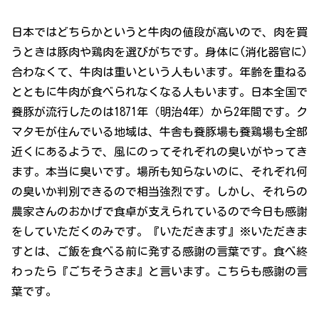
日本ではどちらかというと牛肉の値段が高いので、肉を買
うときは豚肉や鶏肉を選びがちです。身体に(消化器官に)
合わなくて、牛肉は重いという人もいます。年齢を重ねる
とともに牛肉が食べられなくなる人もいます。日本全国で
養豚が流行したのは1871年（明治4年）から2年間です。ク
マタモが住んでいる地域は、牛舎も養豚場も養鶏場も全部
近くにあるようで、風にのってそれぞれの臭いがやってき
ます。本当に臭いです。場所も知らないのに、それぞれ何
の臭いか判別できるので相当強烈です。しかし、それらの
農家さんのおかげで食卓が支えられているので今日も感謝
をしていただくのみです。『いただきます』※いただきま
すとは、ご飯を食べる前に発する感謝の言葉です。食べ終
わったら『ごちそうさま』と言います。こちらも感謝の言
葉です。