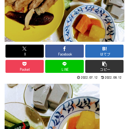
X
Facebook
はてブ
Pocket
LINE
コピー
2022.07.12
2022.08.12