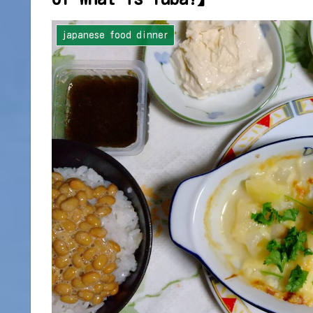
japanese food dinner