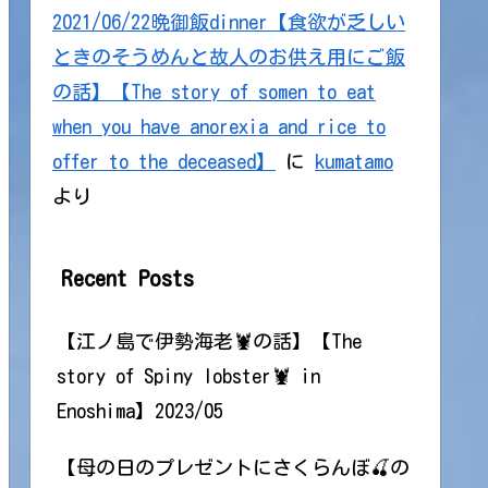
2021/06/22晩御飯dinner【食欲が乏しい
ときのそうめんと故人のお供え用にご飯
の話】【The story of somen to eat
when you have anorexia and rice to
offer to the deceased】
に
kumatamo
より
Recent Posts
【江ノ島で伊勢海老🦞の話】【The
story of Spiny lobster🦞 in
Enoshima】2023/05
【母の日のプレゼントにさくらんぼ🍒の