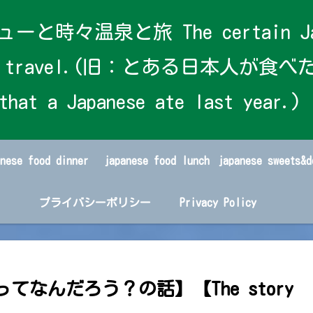
泉と旅 The certain Japanese
s and travel.(旧：とある日本人が食べた
that a Japanese ate last year.)
anese food dinner
japanese food lunch
プライバシーポリシー
Privacy Policy
湯葉ってなんだろう？の話】【The story