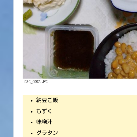
DSC_0097.JPG
納豆ご飯
もずく
味噌汁
グラタン