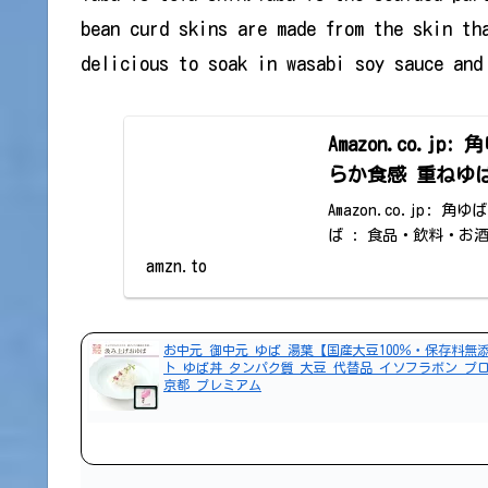
bean curd skins are made from the skin th
delicious to soak in wasabi soy sauce and
Amazon.co.j
らか食感 重ねゆば
Amazon.co.jp:
ば : 食品・飲料・お
amzn.to
お中元 御中元 ゆば 湯葉【国産大豆100％・保存料無
ト ゆば丼 タンパク質 大豆 代替品 イソフラボン プ
京都 プレミアム