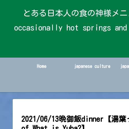
とある日本人の食の神様メニューと時々温
occasionally hot spring
Home
japanese culture
jap
2021/06/13晩御飯dinner【
of What is Yuba?】