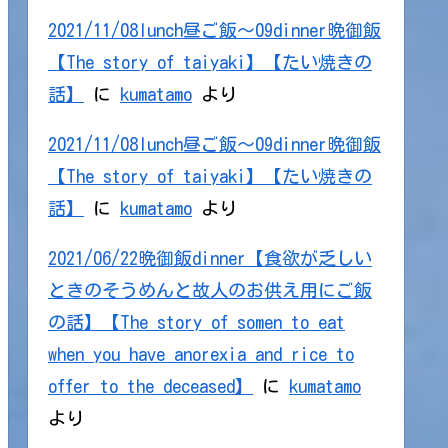
2021/11/08lunch昼ご飯～09dinner晩御飯
【The story of taiyaki】【たい焼きの
話】
に
kumatamo
より
2021/11/08lunch昼ご飯～09dinner晩御飯
【The story of taiyaki】【たい焼きの
話】
に
kumatamo
より
2021/06/22晩御飯dinner【食欲が乏しい
ときのそうめんと故人のお供え用にご飯
の話】【The story of somen to eat
when you have anorexia and rice to
offer to the deceased】
に
kumatamo
より