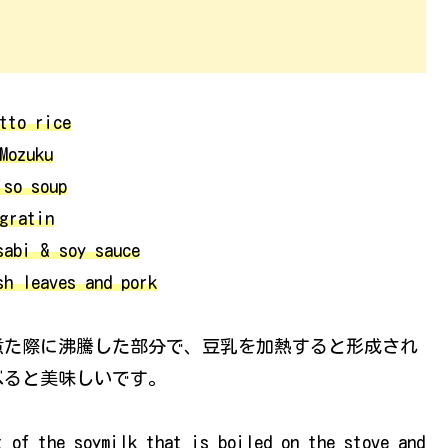
tto rice
Mozuku
iso soup
gratin
sabi & soy sauce
sh leaves and pork
煮た際に沸騰した部分で、豆乳を加熱すると形成され
べると美味しいです。
t of the soymilk that is boiled on the stove and