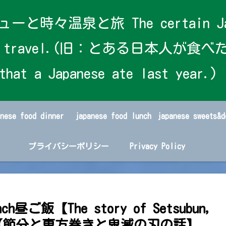
泉と旅 The certain Japanese
s and travel.(旧：とある日本人が食べた
that a Japanese ate last year.)
anese food dinner
japanese food lunch
プライバシーポリシー
Privacy Policy
nch昼ご飯【The story of Setsubun,
ayer 】【節分と恵方巻きと鬼滅の刃の話】