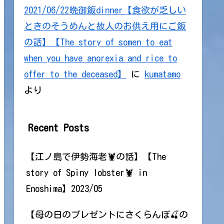
2021/06/22晩御飯dinner【食欲が乏しい
ときのそうめんと故人のお供え用にご飯
の話】【The story of somen to eat
when you have anorexia and rice to
offer to the deceased】
に
kumatamo
より
Recent Posts
【江ノ島で伊勢海老🦞の話】【The
story of Spiny lobster🦞 in
Enoshima】2023/05
【母の日のプレゼントにさくらんぼ🍒の