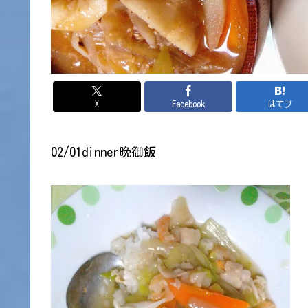
X
Facebook
はてブ
02/01dinner晩御飯