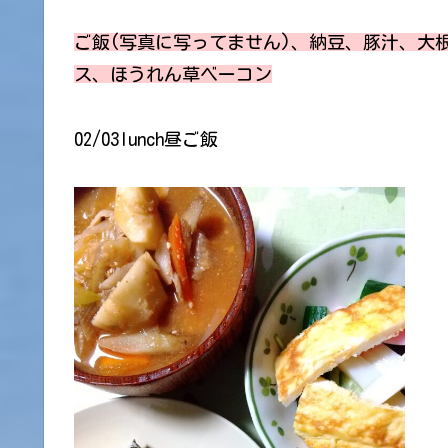
ご飯(写真に写ってません)、納豆、豚汁、大
ス、ほうれん草ベーコン
02/03lunch昼ご飯