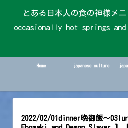
とある日本人の食の神様メニューと時々温
occasionally hot spring
Home
japanese culture
jap
2022/02/01dinner晩御飯～03lu
Ebomaki and Demon Sl