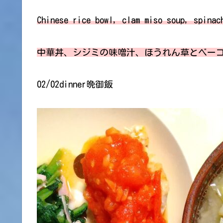
Chinese rice bowl, clam miso soup, spinac
中華丼、シジミの味噌汁、ほうれん草とベー
02/02dinner晩御飯