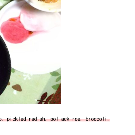
p, pickled radish, pollack roe, broccoli,