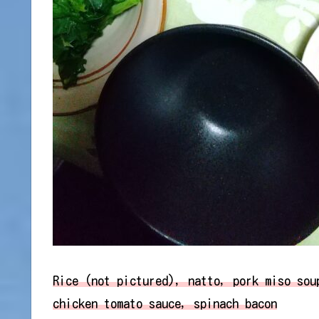
Rice (not pictured), natto, pork miso sou
chicken tomato sauce, spinach bacon