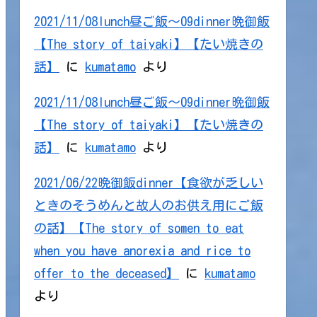
2021/11/08lunch昼ご飯～09dinner晩御飯
【The story of taiyaki】【たい焼きの
話】
に
kumatamo
より
2021/11/08lunch昼ご飯～09dinner晩御飯
【The story of taiyaki】【たい焼きの
話】
に
kumatamo
より
2021/06/22晩御飯dinner【食欲が乏しい
ときのそうめんと故人のお供え用にご飯
の話】【The story of somen to eat
when you have anorexia and rice to
offer to the deceased】
に
kumatamo
より