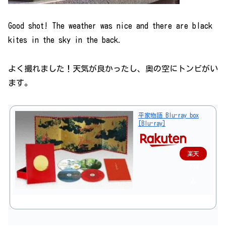
Good shot! The weather was nice and there are black
kites in the sky in the back.
よく撮れました！天気が良かったし、奥の空にトンビがい
ます。
平家物語 Blu-ray box
[Blu-ray]
楽天
で購
入