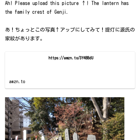
Ah! Please upload this picture ↑! The lantern has
the family crest of Genji.
あ！ちょっとこの写真↑アップにしてみて！提灯に源氏の
家紋があります。
https://amzn.to/3Y4BBdU
amzn.to