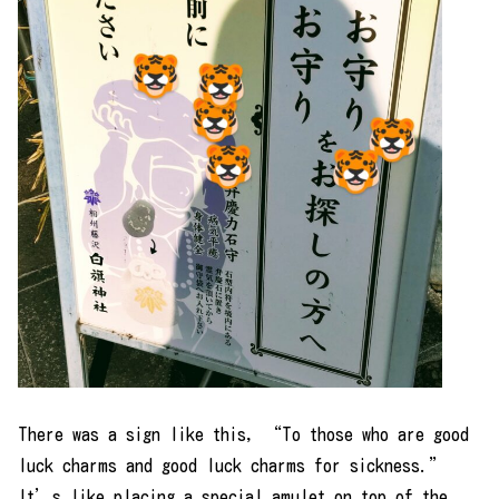
There was a sign like this, “To those who are good
luck charms and good luck charms for sickness.”
It’s like placing a special amulet on top of the