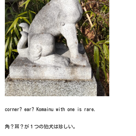
corner? ear? Komainu with one is rare.
角？耳？が１つの狛犬は珍しい。