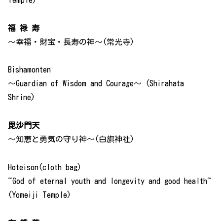
福 禄 寿
～幸福・財宝・長寿の神～(常光寺)
Bishamonten
～Guardian of Wisdom and Courage～ (Shirahata
Shrine)
毘沙門天
～知恵と勇気の守り神～(白旗神社)
Hoteison(cloth bag)
~God of eternal youth and longevity and good health~
(Yomeiji Temple)