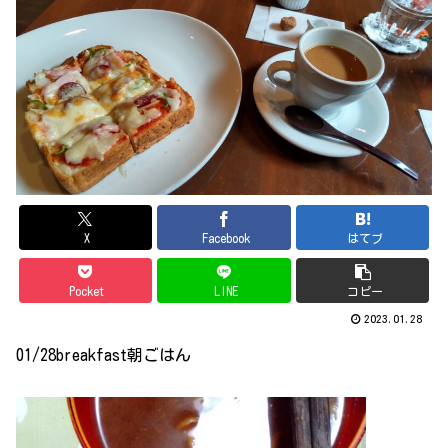
X
Facebook
はてブ
Pocket
LINE
コピー
2023.01.28
01/28breakfast朝ごはん