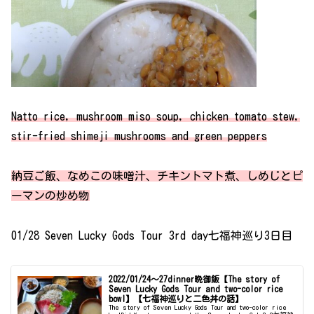
Natto rice, mushroom miso soup, chicken tomato stew,
stir-fried shimeji mushrooms and green peppers
納豆ご飯、なめこの味噌汁、チキントマト煮、しめじとピ
ーマンの炒め物
01/28 Seven Lucky Gods Tour 3rd day七福神巡り3日目
2022/01/24～27dinner晩御飯【The story of
Seven Lucky Gods Tour and two-color rice
bowl】【七福神巡りと二色丼の話】
The story of Seven Lucky Gods Tour and two-color rice